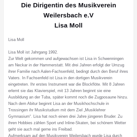
Die Dirigentin des Musikverein
Weilersbach e.V
Lisa Moll
Lisa Moll
Lisa Moll ist Jahrgang 1992.
Zur Welt gekommen und aufgewachsen ist Lisa in Schwenningen
am Neckar in der Hammerstatt. Mit drei Jahren erfolgt der Umzug
ihrer Familie nach Aalen-Fachsenfeld, bedingt durch den Beruf ihres
Vaters. In Fachsenfeld ist Lisa in den dortigen Musikverein
eingetreten. Ihr erstes Instrument war die Blockflöte. Mit 8 Jahren
erlernt sie das Klavierspiel, mit 13 Jahren beginnt sie eine
Ausbildung an der Tuba, später kommt noch die Zugposaune hinzu.
Nach dem Abitur beginnt Lisa an der Musikhochschule in
Trossingen ihr Musikstudium mit dem Ziel „Musiklehrer
Gymnasium“. Lisa hat noch einen drei Jahre jüngeren Bruder. Zu
ihren Hobbies zählen Sport und Inline-Skaten, bei schönem Wetter
geht sie auch mal gerne ins Freibad.
Aufmerksam auf den Musikverein Weilersbach wurde Lisa durch