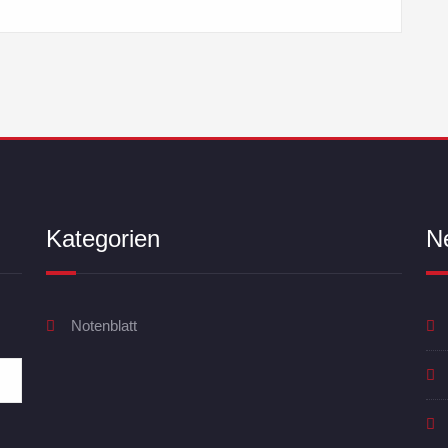
Kategorien
N
Notenblatt