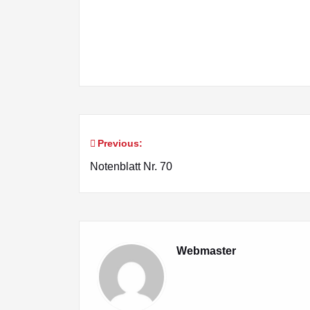
Previous:
Beitragsnavigation
Notenblatt Nr. 70
Webmaster