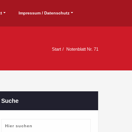
Instagram
t
Impressum / Datenschutz
Start
Notenblatt Nr. 71
Suche