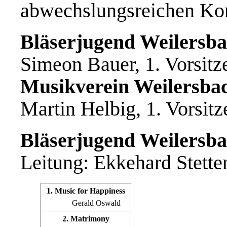
abwechslungsreichen Ko
Bläserjugend Weilersbac
Simeon Bauer, 1. Vorsitz
Musikverein Weilersbac
Martin Helbig, 1. Vorsitz
Bläserjugend Weilersbac
Leitung: Ekkehard Stette
1. Music for Happiness
Gerald Oswald
2. Matrimony