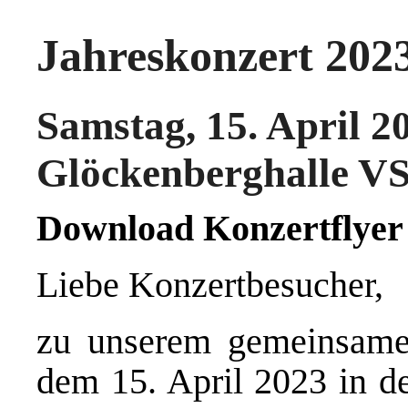
Jahreskonzert 202
Samstag, 15. April 2
Glöckenberghalle V
Download Konzertflyer
Liebe Konzertbesucher,
zu unserem gemeinsame
dem 15. April 2023 in d