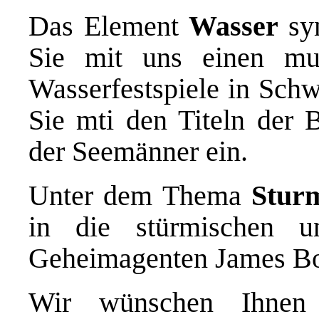
Das Element
Wasser
sy
Sie mit uns einen mus
Wasserfestspiele in Sch
Sie mti den Titeln der 
der Seemänner ein.
Unter dem Thema
Stu
in die stürmischen u
Geheimagenten James B
Wir wünschen Ihnen 