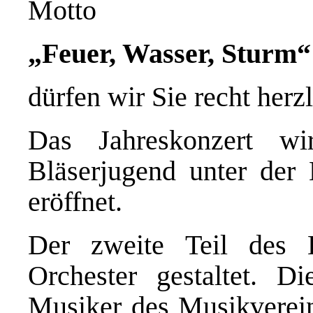
Motto
„Feuer, Wasser, Sturm“
dürfen wir Sie recht herz
Das Jahreskonzert wir
Bläserjugend unter der 
eröffnet.
Der zweite Teil des
Orchester gestaltet. D
Musiker des Musikverein