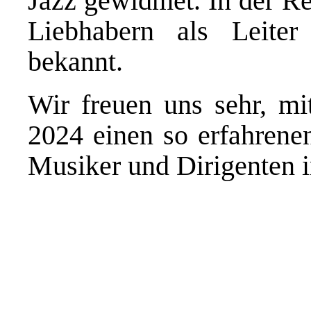
Jazz gewidmet. In der Re
Liebhabern als Leit
bekannt.
Wir freuen uns sehr, mi
2024 einen so erfahrenen
Musiker und Dirigenten i